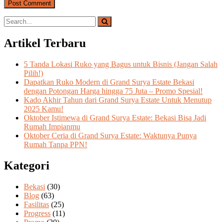
Artikel Terbaru
5 Tanda Lokasi Ruko yang Bagus untuk Bisnis (Jangan Salah
Pilih!)
Dapatkan Ruko Modern di Grand Surya Estate Bekasi
dengan Potongan Harga hingga 75 Juta – Promo Spesial!
Kado Akhir Tahun dari Grand Surya Estate Untuk Menutup
2025 Kamu!
Oktober Istimewa di Grand Surya Estate: Bekasi Bisa Jadi
Rumah Impianmu
Oktober Ceria di Grand Surya Estate: Waktunya Punya
Rumah Tanpa PPN!
Kategori
Bekasi
(30)
Blog
(63)
Fasilitas
(25)
Progress
(11)