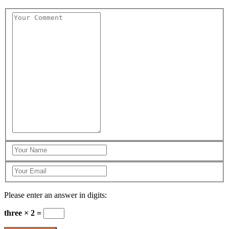
Please enter an answer in digits:
three × 2 =