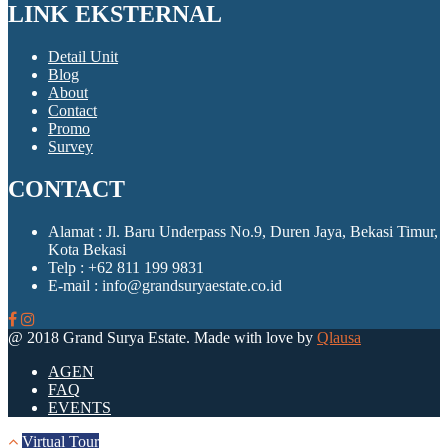
LINK EKSTERNAL
Detail Unit
Blog
About
Contact
Promo
Survey
CONTACT
Alamat :
Jl. Baru Underpass No.9, Duren Jaya, Bekasi Timur,
Kota Bekasi
Telp :
+62 811 199 9831
E-mail :
info@grandsuryaestate.co.id
@ 2018 Grand Surya Estate. Made with love by
Qlausa
AGEN
FAQ
EVENTS
Virtual Tour