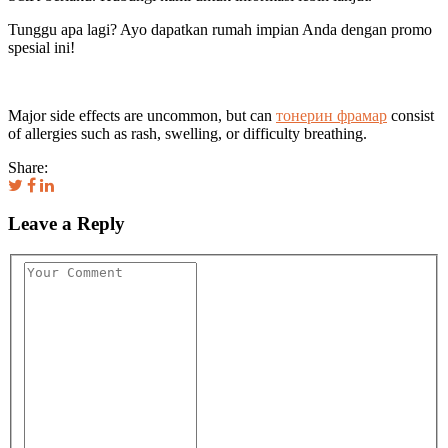
Tunggu apa lagi? Ayo dapatkan rumah impian Anda dengan promo
spesial ini!
Major side effects are uncommon, but can
тонерин фрамар
consist
of allergies such as rash, swelling, or difficulty breathing.
Share:
Leave a Reply