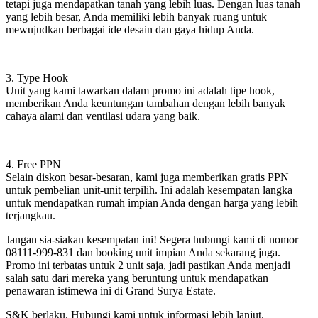
tetapi juga mendapatkan tanah yang lebih luas. Dengan luas tanah
yang lebih besar, Anda memiliki lebih banyak ruang untuk
mewujudkan berbagai ide desain dan gaya hidup Anda.
3. Type Hook
Unit yang kami tawarkan dalam promo ini adalah tipe hook,
memberikan Anda keuntungan tambahan dengan lebih banyak
cahaya alami dan ventilasi udara yang baik.
4. Free PPN
Selain diskon besar-besaran, kami juga memberikan gratis PPN
untuk pembelian unit-unit terpilih. Ini adalah kesempatan langka
untuk mendapatkan rumah impian Anda dengan harga yang lebih
terjangkau.
Jangan sia-siakan kesempatan ini! Segera hubungi kami di nomor
08111-999-831 dan booking unit impian Anda sekarang juga.
Promo ini terbatas untuk 2 unit saja, jadi pastikan Anda menjadi
salah satu dari mereka yang beruntung untuk mendapatkan
penawaran istimewa ini di Grand Surya Estate.
S&K berlaku. Hubungi kami untuk informasi lebih lanjut.