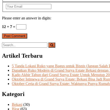
Please enter an answer in digits:
12 + 7 =
Artikel Terbaru
5 Tanda Lokasi Ruko yang Bagus untuk Bisnis (Jangan Salah P
Dapatkan Ruko Modern di Grand Surya Estate Bekasi dengan P
Kado Akhir Tahun dari Grand Surya Estate Untuk Menutup 2
Oktober Istimewa di Grand Surya Estate: Bekasi Bisa Jadi R
Oktober Ceria di Grand Surya Estate: Waktunya Punya Ruma
Kategori
Bekasi
(30)
Blog
(63)