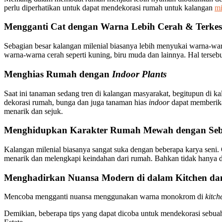
perlu diperhatikan untuk dapat mendekorasi rumah untuk kalangan
mi
Mengganti Cat dengan Warna Lebih Cerah & Terk
Sebagian besar kalangan milenial biasanya lebih menyukai warna-wa
warna-warna cerah seperti kuning, biru muda dan lainnya. Hal terse
Menghias Rumah dengan
Indoor Plants
Saat ini tanaman sedang tren di kalangan masyarakat, begitupun di ka
dekorasi rumah, bunga dan juga tanaman hias
indoor
dapat memberikan
menarik dan sejuk.
Menghidupkan Karakter Rumah Mewah dengan Seb
Kalangan milenial biasanya sangat suka dengan beberapa karya seni.
menarik dan melengkapi keindahan dari rumah. Bahkan tidak hanya d
Menghadirkan Nuansa Modern di dalam Kitchen dan
Mencoba mengganti nuansa menggunakan warna monokrom di
kitch
Demikian, beberapa tips yang dapat dicoba untuk mendekorasi sebu