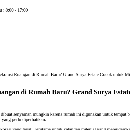
 : 8:00 - 17:00
korasi Ruangan di Rumah Baru? Grand Surya Estate Cocok untuk Mil
angan di Rumah Baru? Grand Surya Estate
buat senyaman mungkin karena rumah ini digunakan untuk tempat beri
yang perlu diperhatikan.
orasi yang tepat. Terutama untuk kalangan milenial yang mengidam