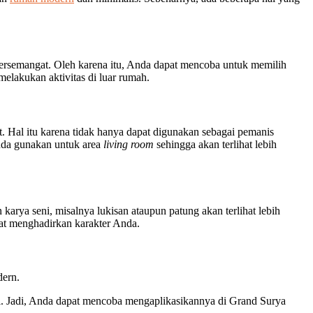
bersemangat. Oleh karena itu, Anda dapat mencoba untuk memilih
elakukan aktivitas di luar rumah.
t. Hal itu karena tidak hanya dapat digunakan sebagai pemanis
nda gunakan untuk area
living room
sehingga akan terlihat lebih
rya seni, misalnya lukisan ataupun patung akan terlihat lebih
at menghadirkan karakter Anda.
dern.
l. Jadi, Anda dapat mencoba mengaplikasikannya di Grand Surya