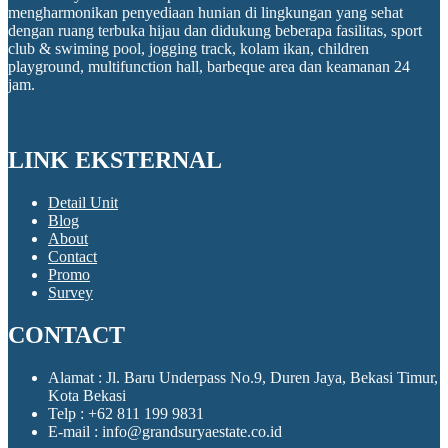
mengharmonikan penyediaan hunian di lingkungan yang sehat
dengan ruang terbuka hijau dan didukung beberapa fasilitas, sport
club & swiming pool, jogging track, kolam ikan, children
playground, multifunction hall, barbeque area dan keamanan 24
jam.
LINK EKSTERNAL
Detail Unit
Blog
About
Contact
Promo
Survey
CONTACT
Alamat :
Jl. Baru Underpass No.9, Duren Jaya, Bekasi Timur,
Kota Bekasi
Telp :
+62 811 199 9831
E-mail :
info@grandsuryaestate.co.id