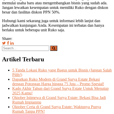
memulai usaha baru atau mengembangkan bisnis yang sudah ada.
Jangan lewatkan kesempatan untuk memiliki Ruko dengan diskon
besar dan fasilitas diskon PPN 50%.
Hubungi kami sekarang juga untuk informasi lebih lanjut dan
jadwalkan kunjungan Anda. Kesempatan ini terbatas dan hanya
berlaku untuk beberapa unit Ruko saja.
Share:
Artikel Terbaru
5 Tanda Lokasi Ruko yang Bagus untuk Bisnis (Jangan Salah
Pilih!)
Dapatkan Ruko Modern di Grand Surya Estate Bekasi
dengan Potongan Harga hingga 75 Juta – Promo Spesial!
Kado Akhir Tahun dari Grand Surya Estate Untuk Menutup
2025 Kamu!
Oktober Istimewa di Grand Surya Estate: Bekasi Bisa Jadi
Rumah Impianmu
Oktober Ceria di Grand Surya Estate: Waktunya Punya
Rumah Tanpa PPN!