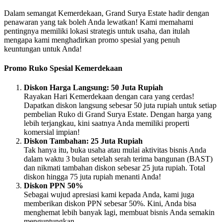
Dalam semangat Kemerdekaan, Grand Surya Estate hadir dengan
penawaran yang tak boleh Anda lewatkan! Kami memahami
pentingnya memiliki lokasi strategis untuk usaha, dan itulah
mengapa kami menghadirkan promo spesial yang penuh
keuntungan untuk Anda!
Promo Ruko Spesial Kemerdekaan
Diskon Harga Langsung: 50 Juta Rupiah
Rayakan Hari Kemerdekaan dengan cara yang cerdas!
Dapatkan diskon langsung sebesar 50 juta rupiah untuk setiap
pembelian Ruko di Grand Surya Estate. Dengan harga yang
lebih terjangkau, kini saatnya Anda memiliki properti
komersial impian!
Diskon Tambahan: 25 Juta Rupiah
Tak hanya itu, buka usaha atau mulai aktivitas bisnis Anda
dalam waktu 3 bulan setelah serah terima bangunan (BAST)
dan nikmati tambahan diskon sebesar 25 juta rupiah. Total
diskon hingga 75 juta rupiah menanti Anda!
Diskon PPN 50%
Sebagai wujud apresiasi kami kepada Anda, kami juga
memberikan diskon PPN sebesar 50%. Kini, Anda bisa
menghemat lebih banyak lagi, membuat bisnis Anda semakin
menguntungkan.