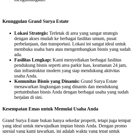
Keunggulan Grand Surya Estate
Lokasi Strategis:
Terletak di area yang sangat strategis
dengan akses mudah ke berbagai fasilitas umum, pusat
perbelanjaan, dan transportasi. Lokasi ini sangat ideal untuk
membuka usaha baru atau mengembangkan bisnis yang sudah
ada.
Fasilitas Lengkap:
Kami menyediakan berbagai fasilitas
pendukung bisnis seperti area parkir luas, keamanan 24 jam,
dan infrastruktur modern yang siap mendukung aktivitas
usaha Anda.
Komunitas Bisnis yang Dinamis:
Grand Surya Estate
menawarkan lingkungan yang dinamis dan mendukung
pertumbuhan bisnis Anda dengan berbagai usaha yang sudah
berjalan di sini.
Kesempatan Emas untuk Memulai Usaha Anda
Grand Surya Estate bukan hanya sekedar properti, tetapi juga tempat
yang ideal untuk mewujudkan impian bisnis Anda. Dengan promo
spesial yang kami tawarkan, ini adalah waktu yang tepat untuk